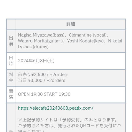
詳細
Nagisa Miyazawa(bass)、Clémantine (vocal)、
出
Wataru Morita(guitar )、Yoshi Kodate(key)、Nikolai
演
Lysnes (drums)
日
2024年6月8日(土)
時
料
前売り¥2,500 / +2orders
金
当日 ¥3,000 / +2orders
開
OPEN 19:00 START 19:30
演
https://elecafe20240608.peatix.com/
※上記予約サイトは「予約受付」のみとなります。
ご予約された方は、発行されたQRコードを受付にご
チ
提示ください。