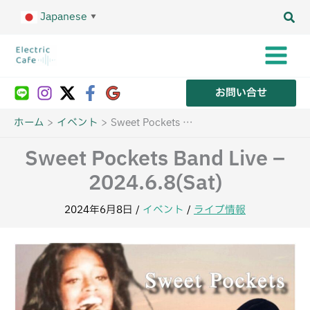
内
Japanese
容
▼
を
ス
キ
ッ
プ
お問い合せ
ホーム
イベント
Sweet Pockets Band Live – 2024.6.8(Sat)
Sweet Pockets Band Live –
2024.6.8(Sat)
2024年6月8日
/
イベント
/
ライブ情報