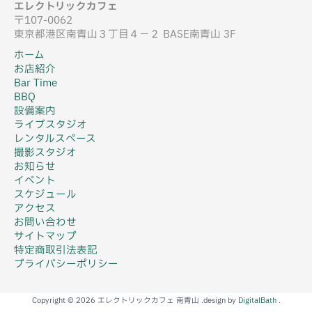
エレクトリックカフェ
〒107-0062
東京都港区南青山３丁目４−２ BASE南青山 3F
ホーム
お店紹介
Bar Time
BBQ
設備案内
ライブスタジオ
レンタルスペース
撮影スタジオ
お知らせ
イベント
スケジュール
アクセス
お問い合わせ
サイトマップ
特定商取引法表記
プライバシーポリシー
Copyright © 2026 エレクトリックカフェ 南青山 .design by
DigitalBath
.