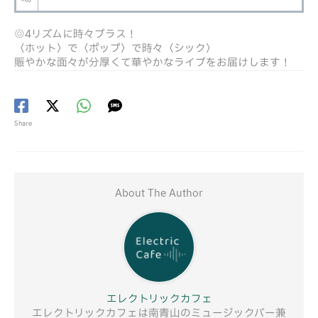
◎4リズムに時々ブラス！
〈ホット〉で〈ポップ〉で時々〈シック〉
賑やかな面々が分厚くて華やかなライブをお届けします！
Share
About The Author
エレクトリックカフェ
エレクトリックカフェは南青山のミュージックバー兼