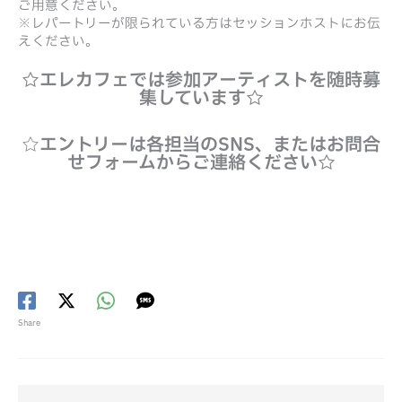
ご用意ください。
※レパートリーが限られている方はセッションホストにお伝
えください。
☆エレカフェでは参加アーティストを随時募
集しています☆
☆
エントリーは各担当のSNS、またはお問合
せフォームからご連絡ください☆
Share