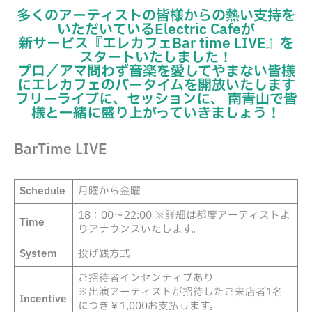
多くのアーティストの皆様からの熱い支持を
いただいているElectric Cafeが
新サービス『エレカフェBar time LIVE』を
スタートいたしました！
プロ／アマ問わず音楽を愛してやまない皆様
にエレカフェのバータイムを開放いたします
フリーライブに、セッションに、 南青山で皆
様と一緒に盛り上がっていきましょう！
BarTime LIVE
Schedule
月曜から金曜
18：00～22:00 ※詳細は都度アーティストよ
Time
りアナウンスいたします。
System
投げ銭方式
ご招待者インセンティブあり
※出演アーティストが招待したご来店者1名
Incentive
につき￥1,000お支払します。