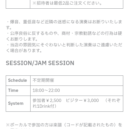
※招待者は最低2品ご注文ください。
・爆音、重低音など近隣の迷惑になる演奏はお断りいたしま
す。
・公序良俗に反するものや、商材・宗教勧誘などの行為は硬
くお断りします。
・当店の雰囲気にそぐわないと判断した演奏はご遠慮いただ
く場合があります。
SESSION/JAM SESSION
Schedule
不定期開催
Time
18:00～22:00
参加者￥2,500 ビジター￥3,000 （それぞ
System
れ1Drink付）
※ボーカルで参加の方は楽譜（コードが記載されたもの）を