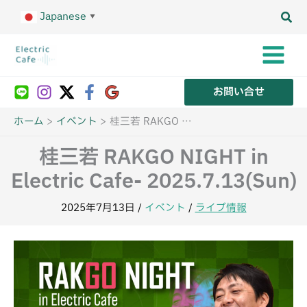
内
Japanese
容
▼
を
ス
キ
ッ
プ
お問い合せ
ホーム
イベント
桂三若 RAKGO NIGHT in Electric Cafe- 2025.7.13(Sun)
桂三若 RAKGO NIGHT in
Electric Cafe- 2025.7.13(Sun)
2025年7月13日
/
イベント
/
ライブ情報