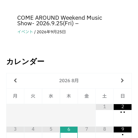
COME AROUND Weekend Music
Show- 2026.9.25(Fri) –
イベント
/
2026年9月25日
カレンダー
2026
8月
月
火
水
木
金
土
日
1
2
•
•
3
4
5
7
8
9
6
•