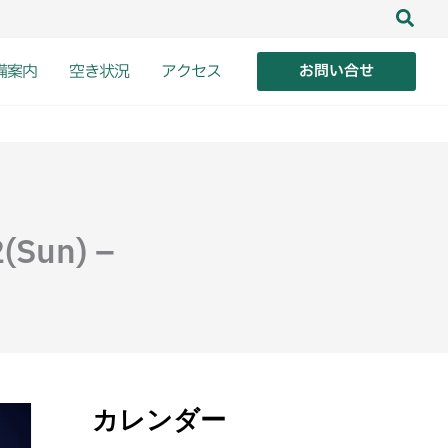
備案内
空き状況
アクセス
お問い合せ
(Sun) –
カレンダー