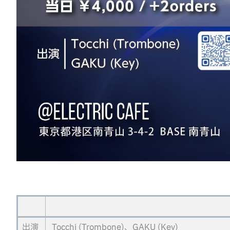
出演
Tocchi (Trombone)、GAKU (Key)