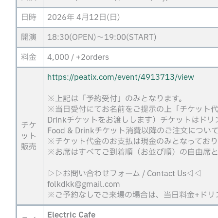
日時
2026年 4月12日(日)
開演
18:30(OPEN)～19:00(START)
料金
4,000 / +2orders
https://peatix.com/event/4913713/view
※上記は「予約受付」のみとなります。
※当日受付にてお名前をご提示の上「チケット代」+
Drinkチケットをお渡しします）チケットはド
チケ
Food & Drinkチケット消費以降のご注文
ット
※チケット代金のお支払は現金のみとなっており
販売
※お席はすべてご到着順（お並び順）の自由席と
▷▷お問い合わせフォーム / Contact Us◁◁
folkdkk@gmail.com
※ご予約なしでご来場の場合は、当日料金+ドリ
Electric Cafe