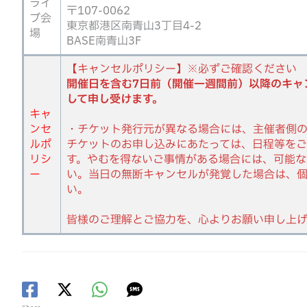
ライ
〒107-0062
ブ会
東京都港区南青山3丁目4-2
場
BASE南青山3F
【キャンセルポリシー】※必ずご確認ください
開催日を含む7日前（開催一週間前）以降のキャ
して申し受けます。
キャ
ンセ
・チケット発行元が異なる場合には、主催者側
ルポ
チケットのお申し込みにあたっては、日程等を
リシ
す。やむを得ないご事情がある場合には、可能な
ー
い。当日の無断キャンセルが発覚した場合は、
い。
皆様のご理解とご協力を、心よりお願い申し上げ