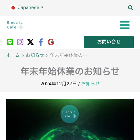
内
Japanese
容
▼
を
ス
キ
ッ
プ
お問い合せ
ホーム
お知らせ
年末年始休業のお知らせ
年末年始休業のお知らせ
2024年12月27日
/
お知らせ